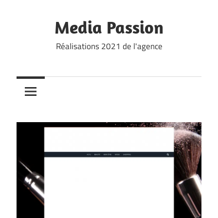
Skip
to
Media Passion
content
Réalisations 2021 de l'agence