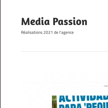
Skip
to
content
Media Passion
Réalisations 2021 de l'agence