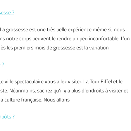
sesse ?
La grossesse est une très belle expérience même si, nous
s notre corps peuvent le rendre un peu inconfortable. L’un
 les premiers mois de grossesse est la variation
 ?
ille spectaculaire vous allez visiter. La Tour Eiffel et le
te. Néanmoins, sachez qu’il y a plus d’endroits à visiter et
la culture française. Nous allons
mpôts ?