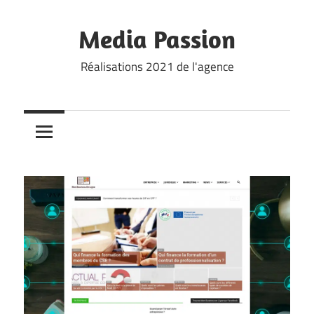
Skip
to
Media Passion
content
Réalisations 2021 de l'agence