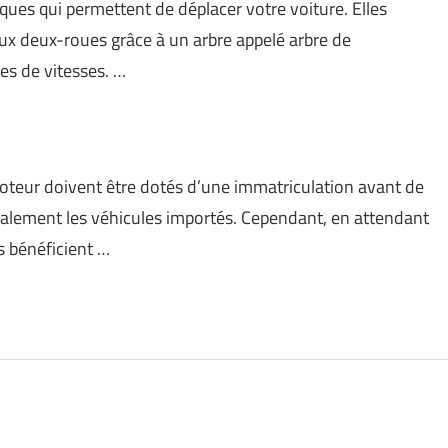
ues qui permettent de déplacer votre voiture. Elles
ux deux-roues grâce à un arbre appelé arbre de
es de vitesses. …
 moteur doivent être dotés d’une immatriculation avant de
galement les véhicules importés. Cependant, en attendant
es bénéficient …