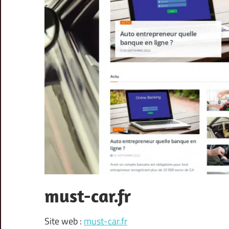
must-car.fr
Site web :
must-car.fr