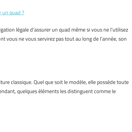
r un quad ?
gation légale d’assurer un quad même si vous ne l’utilisez
dont vous ne vous servirez pas tout au long de l’année, son
ture classique. Quel que soit le modèle, elle possède toute
ndant, quelques éléments les distinguent comme le