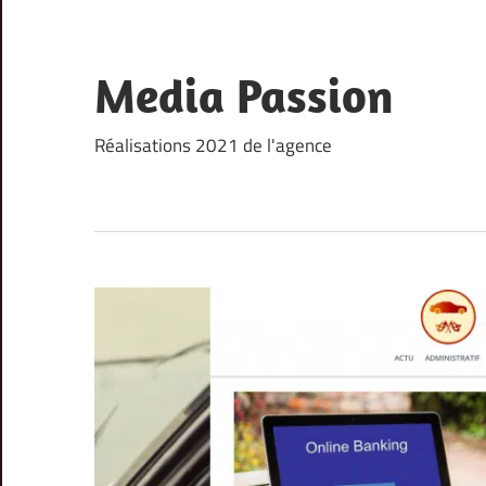
Skip
to
content
Media Passion
Réalisations 2021 de l'agence