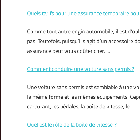
Quels tarifs pour une assurance temporaire pou
Comme tout autre engin automobile, il est d’obli
pas. Toutefois, puisqu’il s’agit d’un accessoire 
assurance peut vous coûter cher. …
Comment conduire une voiture sans permis ?
Une voiture sans permis est semblable à une voi
la même forme et les mêmes équipements. Cepe
carburant, les pédales, la boîte de vitesse, le …
Quel est le rôle de la boîte de vitesse ?