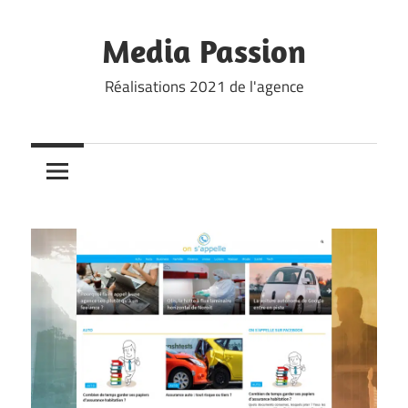
Skip
to
Media Passion
content
Réalisations 2021 de l'agence