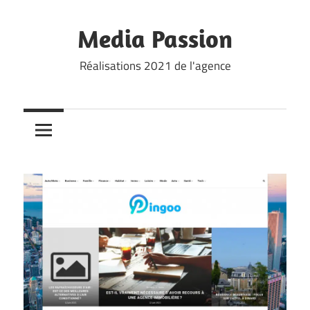
Skip
to
Media Passion
content
Réalisations 2021 de l'agence