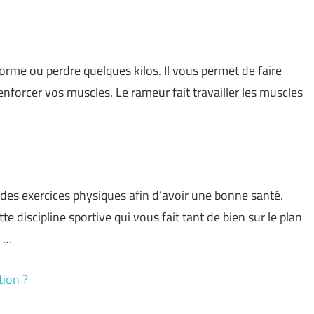
forme ou perdre quelques kilos. Il vous permet de faire
enforcer vos muscles. Le rameur fait travailler les muscles
 des exercices physiques afin d’avoir une bonne santé.
 discipline sportive qui vous fait tant de bien sur le plan
t …
tion ?