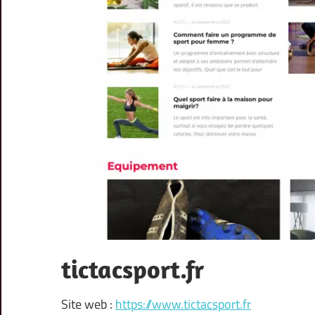
tictacsport.fr
Site web :
https://www.tictacsport.fr