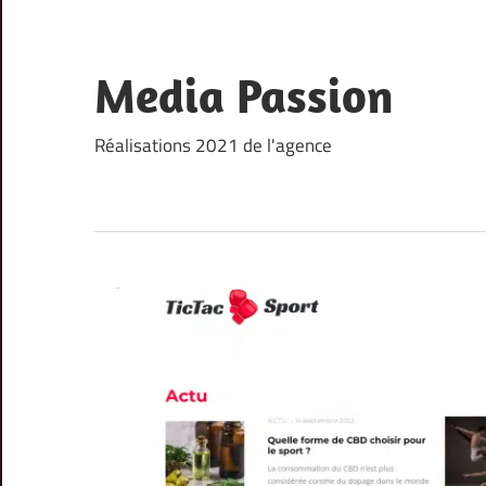
Skip
to
content
Media Passion
Réalisations 2021 de l'agence