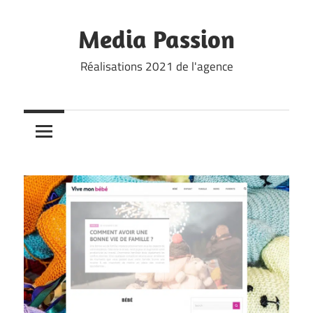
Skip
to
Media Passion
content
Réalisations 2021 de l'agence