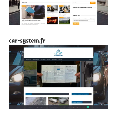
car-system.fr