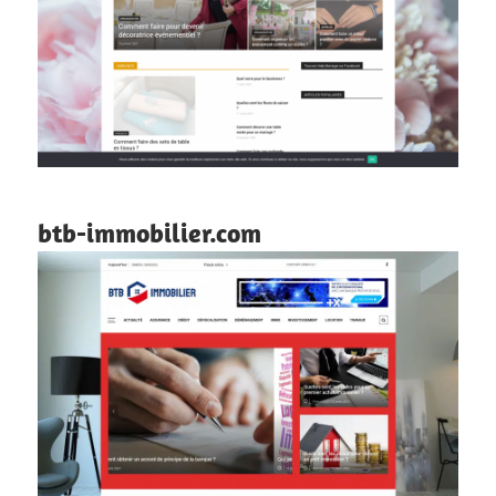
btb-immobilier.com