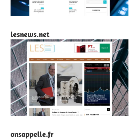
lesnews.net
onsappelle.fr