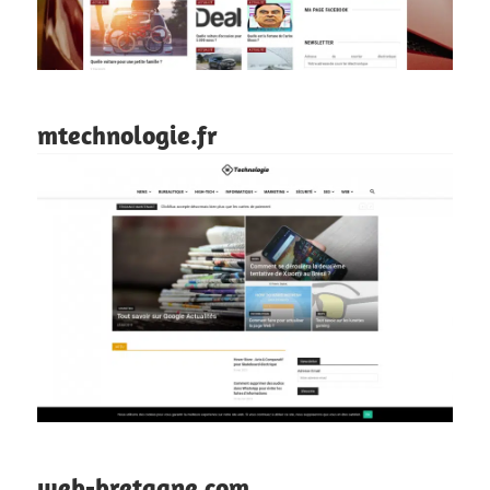
mtechnologie.fr
web-bretagne.com