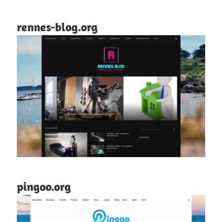
rennes-blog.org
pingoo.org