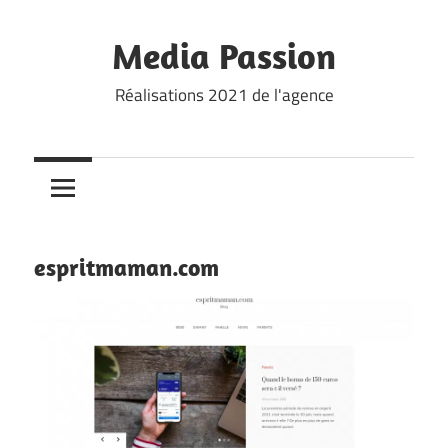
Skip
to
Media Passion
content
Réalisations 2021 de l'agence
espritmaman.com