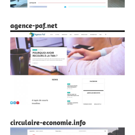
agence-paf.net
circulaire-economie.info