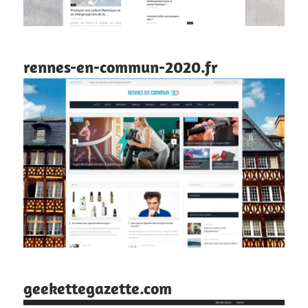
rennes-en-commun-2020.fr
geekettegazette.com