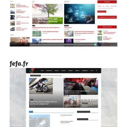
fefa.fr